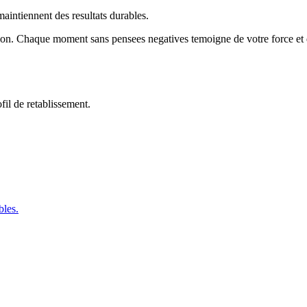
maintiennent des resultats durables.
ion. Chaque moment sans pensees negatives temoigne de votre force et d
fil de retablissement.
bles.