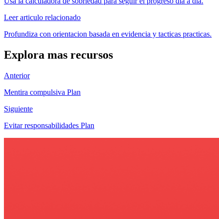
Usa la calculadora de sobriedad para seguir el progreso dia a dia.
Leer articulo relacionado
Profundiza con orientacion basada en evidencia y tacticas practicas.
Explora mas recursos
Anterior
Mentira compulsiva Plan
Siguiente
Evitar responsabilidades Plan