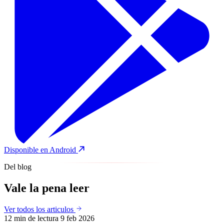
Disponible en Android
Del blog
Vale la pena
leer
Ver todos los articulos
12 min de lectura
9 feb 2026