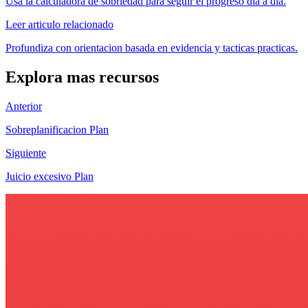
Usa la calculadora de sobriedad para seguir el progreso dia a dia.
Leer articulo relacionado
Profundiza con orientacion basada en evidencia y tacticas practicas.
Explora mas recursos
Anterior
Sobreplanificacion Plan
Siguiente
Juicio excesivo Plan