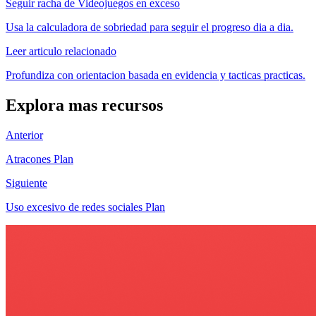
Seguir racha de Videojuegos en exceso
Usa la calculadora de sobriedad para seguir el progreso dia a dia.
Leer articulo relacionado
Profundiza con orientacion basada en evidencia y tacticas practicas.
Explora mas recursos
Anterior
Atracones Plan
Siguiente
Uso excesivo de redes sociales Plan