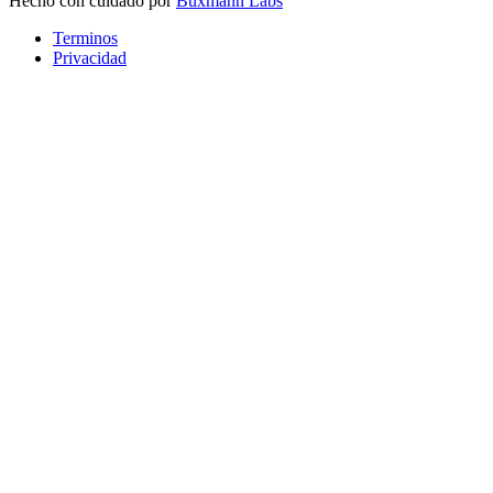
Hecho con cuidado por
Buxmann Labs
Terminos
Privacidad