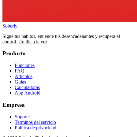
Soberly
Sigue tus habitos, entiende tus desencadenantes y recupera el
control. Un dia a la vez.
Producto
Funciones
FAQ
Articulos
Guias
Calculadoras
App Android
Empresa
Soporte
Terminos del servicio
Politica de privacidad