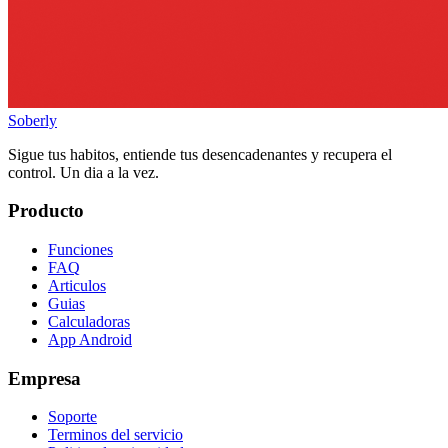
Soberly
Sigue tus habitos, entiende tus desencadenantes y recupera el
control. Un dia a la vez.
Producto
Funciones
FAQ
Articulos
Guias
Calculadoras
App Android
Empresa
Soporte
Terminos del servicio